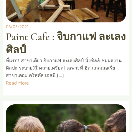
03/03/2021
Paint Cafe : จิบกาแฟ ละเลง
ศิลป์
ที่แรก! สาขาเดียว จิบกาแฟ ละเลงศิลป์ นั่งชิลล์ ชมผลงาน
ศิลปะ ระบาย(สี)คลายเครียด! เฉพาะที่ ฮิต แกลเลอเรีย
สาขาเดอะ คริสตัล เอสบี […]
Read More