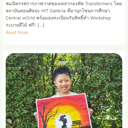
ชมนิทรรศการภาพวาดของเหล่ากองทัพ Transformers โดย
สถาบันสอนศิลปะ HIT Galleria ที่มาบุกโซนการศึกษา
Central wOrld พร้อมลงทะเบียนรับสิทธิ์ทำ Workshop
ระบายสีไม้ ฟรี! […]
Read More