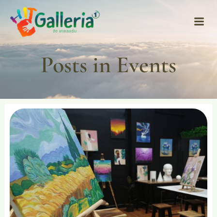
Skip
to
content
Posts in Events