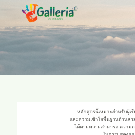
Skip
to
content
หลักสูตรนี้เหมาะสำหรับผู้เร
และความเข้าใจพื้นฐานด้านลาย
ได้ตามความสามารถ ความถนั
ในการแสดงออกอ