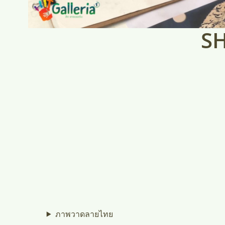
S
ภาพวาดลายไทย