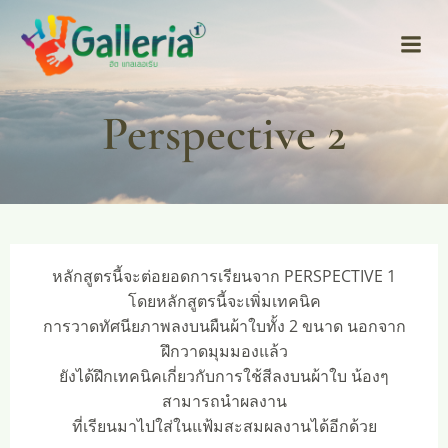
Skip
to
content
Perspective 2
หลักสูตรนี้จะต่อยอดการเรียนจาก PERSPECTIVE 1
โดยหลักสูตรนี้จะเพิ่มเทคนิค
การวาดทัศนียภาพลงบนผืนผ้าใบทั้ง 2 ขนาด นอกจาก
ฝึกวาดมุมมองแล้ว
ยังได้ฝึกเทคนิคเกี่ยวกับการใช้สีลงบนผ้าใบ น้องๆ
สามารถนำผลงาน
ที่เรียนมาไปใส่ในแฟ้มสะสมผลงานได้อีกด้วย