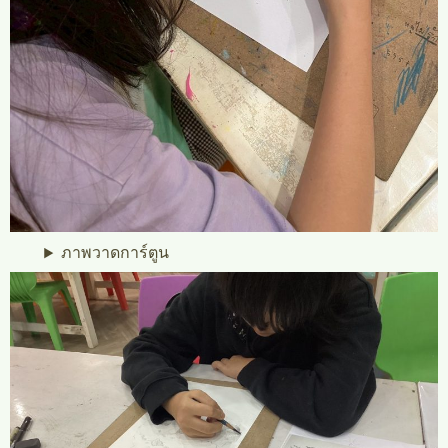
ภาพวาดการ์ตูน