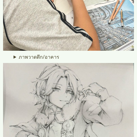
ภาพวาดตึก/อาคาร