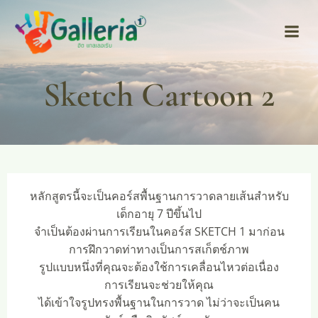
Skip
to
content
Sketch Cartoon 2
หลักสูตรนี้จะเป็นคอร์สพื้นฐานการวาดลายเส้นสำหรับ
เด็กอายุ 7 ปีขึ้นไป
จำเป็นต้องผ่านการเรียนในคอร์ส SKETCH 1 มาก่อน
การฝึกวาดท่าทางเป็นการสเก็ตช์ภาพ
รูปแบบหนึ่งที่คุณจะต้องใช้การเคลื่อนไหวต่อเนื่อง
การเรียนจะช่วยให้คุณ
ได้เข้าใจรูปทรงพื้นฐานในการวาด ไม่ว่าจะเป็นคน