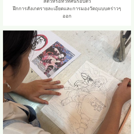
สัตว์หรือทิวทัศน์รอบตัว
ฝึกการสังเกตรายละเอียดและการมองวัตถุแบบคร่าวๆ
ออก