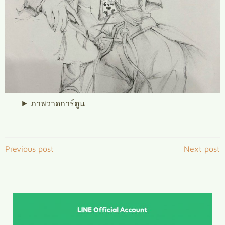
ภาพวาดการ์ตูน
Post
Post
Previous post
Next post
navigation
navigation