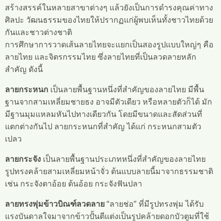
สร้างสรรค์ในหลายสาขาต่างๆ แล้วยังเป็นการดำรงคุณค่าทาง
ศิลปะ วัฒนธรรมของไทยให้ปรากฏแก่ผู้พบเห็นทั้งชาวไทยด้วย
กันและชาวต่างชาติ
การศึกษาการวาดเส้นลายไทยจะแยกเป็นสองรูปแบบใหญ่ๆ คือ
ลายไทย และจิตรกรรมไทย ซึ่งลายไทยที่เป็นลวดลายหลัก
สำคัญ ดังนี้
ลายกระหนก
เป็นลายพื้นฐานหนึ่งที่สำคัญของลายไทย มีพื้น
ฐานจากสามเหลี่ยมชายธง อาจมีตัวเดียว หรือหลายตัวก็ได้ มัก
มีฐานมุมแหลมหันไปทางเดียวกัน โดยมีขนาดและสัดส่วนที่
แตกต่างกันไป ลายกระหนกที่สำคัญ ได้แก่ กระหนกสามตัว
เปลว
ลายกระจัง
เป็นลายพื้นฐานประเภทหนึ่งที่สำคัญของลายไทย
รูปทรงคล้ายสามเหลี่ยมหน้าจั่ว ต้นแบบลายนี้มาจากธรรมชาติ
เช่น กระจังตาอ้อย ต้นอ้อย กระจังฟันปลา
ลายทรงพุ่มข้าวบิณฑ์ลวดลาย
“ลายช่อ” ที่มีรูปทรงพุ่ม ได้รับ
แรงบันดาลใจมาจากข้าวปั้นตีแต่งเป็นรูปคล้ายดอกบัวตูมที่ใช้