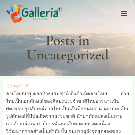
Skip
to
content
Posts in
Uncategorized
10/04/2025
ลายไทยน่ารู้ ดอกบัวธรรมชาติ ต้นกำเนิดลายไทย ลาย
ไทยเป็นเอกลักษณ์ของศิลปะประจำชาติไทยยาวนานนับ
ศตวรรษ รูปลักษณ์ลายไทยเป็นเส้นที่อ่อนหวาน นุ่มนวล เป็น
รูปลักษณ์ที่มีบ่อเกิดจากธรรมชาติ นำมาดัดแปลงเป็นลาย
เอกลักษณ์เฉพาะ มีการพัฒนาสืบทอดอย่างต่อเนื่อง
วิวัฒนาการอย่างเป็นลำดับขั้น จนบรรลุถึงจุดสุดยอดของ