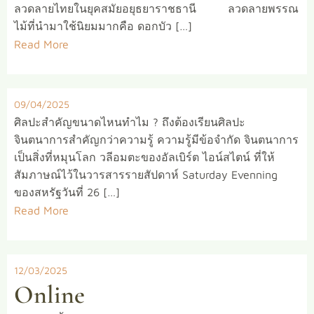
ลวดลายไทยในยุคสมัยอยุธยาราชธานี ลวดลายพรรณ
ไม้ที่นำมาใช้นิยมมากคือ ดอกบัว […]
Read More
09/04/2025
ศิลปะสำคัญขนาดไหนทำไม ? ถึงต้องเรียนศิลปะ
จินตนาการสำคัญกว่าความรู้ ความรู้มีข้อจำกัด จินตนาการ
เป็นสิ่งที่หมุนโลก วลีอมตะของอัลเบิร์ต ไอน์สไตน์ ที่ให้
สัมภาษณ์ไว้ในวารสารรายสัปดาห์ Saturday Evenning
ของสหรัฐวันที่ 26 […]
Read More
12/03/2025
Online