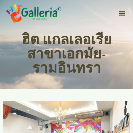
Skip
to
content
ฮิต แกลเลอเรีย
สาขาเอกมัย-
รามอินทรา