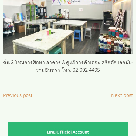
ชั้น 2 โซนการศึกษา อาคาร A ศูนย์การค้าเดอะ คริสตัล เอกมัย-
รามอินทรา โทร. 02-002 4495
Post
Post
Previous post
Next post
navigation
navigation