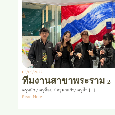
03/05/2022
ทีมงานสาขาพระราม 2
ครูหมิว / ครูท็อป / ครูนกแก้ว/ ครูน้ำ […]
Read More