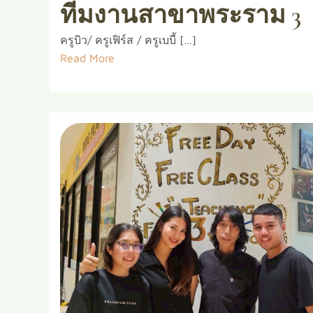
ทีมงานสาขาพระราม 3
ครูบิว/ ครูเฟิร์ส / ครูเบบี้ […]
Read More