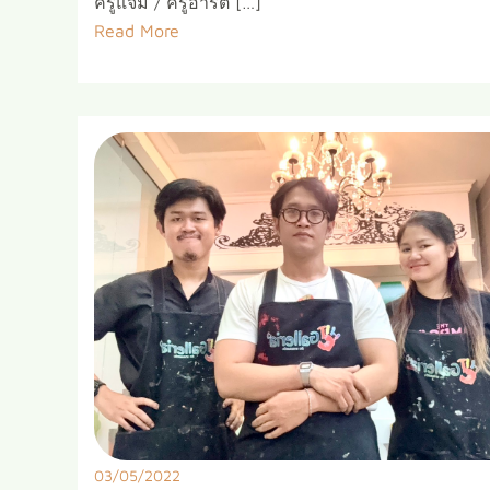
ครูแจ๋ม / ครูอาร์ต […]
Read More
03/05/2022